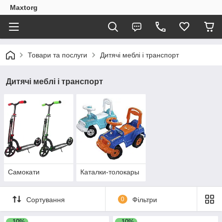
Maxtorg
Товари та послуги
Дитячі меблі і транспорт
Дитячі меблі і транспорт
Самокати
Каталки-толокары
Сортування
0
Фільтри
–10%
–10%