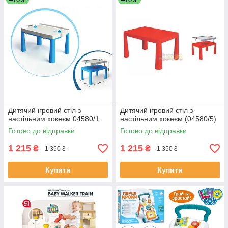
Дитячий ігровий стіл з
Дитячий ігровий стіл з
настільним хокеєм 04580/1
настільним хокеєм (04580/5)
Готово до відправки
Готово до відправки
1 215
1 215
₴
₴
1 350 ₴
1 350 ₴
Купити
Купити