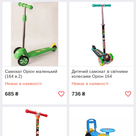
Самокат Оріон маленький
Дитячий самокат зі світними
(164 в.2)
колесами Оріон 164
Немає в наявності
Немає в наявності
685
736
₴
₴