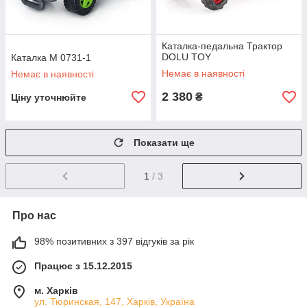
Каталка-педальна Трактор
DOLU TOY
Каталка M 0731-1
Немає в наявності
Немає в наявності
2 380
₴
Ціну уточнюйте
Показати ще
1
/ 3
Про нас
98% позитивних з 397 відгуків за рік
Працює з 15.12.2015
м. Харків
ул. Тюринская, 147, Харків, Україна