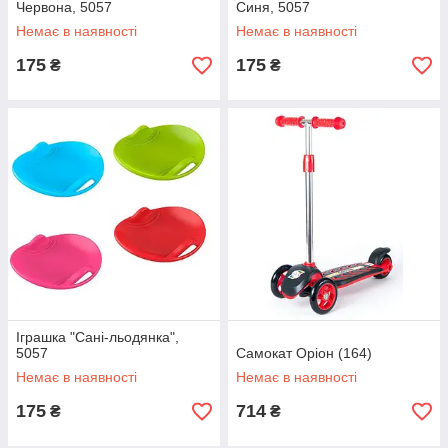
Червона, 5057
Синя, 5057
Немає в наявності
Немає в наявності
175
175
₴
₴
Іграшка "Сані-льодянка",
5057
Самокат Оріон (164)
Немає в наявності
Немає в наявності
175
714
₴
₴