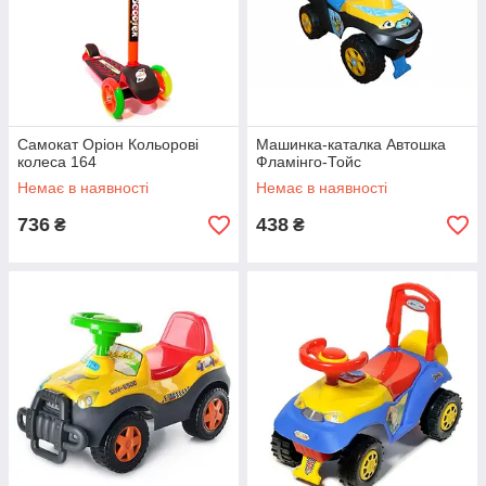
Самокат Оріон Кольорові
Машинка-каталка Автошка
колеса 164
Фламінго-Тойс
Немає в наявності
Немає в наявності
736
438
₴
₴