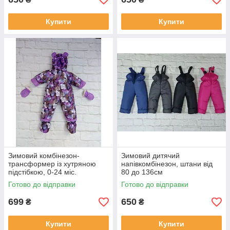
Купити
Купити
Зимовий комбінезон-
Зимовий дитячий
трансформер із хутряною
напівкомбінезон, штани від
підстібкою, 0-24 міс.
80 до 136см
Готово до відправки
Готово до відправки
699
650
₴
₴
Купити
Купити