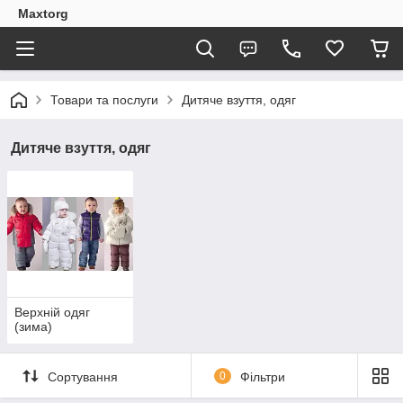
Maxtorg
Товари та послуги
Дитяче взуття, одяг
Дитяче взуття, одяг
Верхній одяг
(зима)
Сортування
0
Фільтри