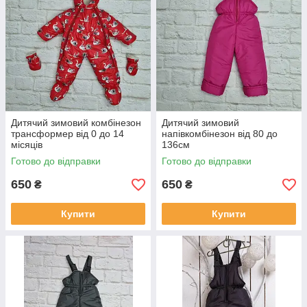
Дитячий зимовий комбінезон
Дитячий зимовий
трансформер від 0 до 14
напівкомбінезон від 80 до
місяців
136см
Готово до відправки
Готово до відправки
650
650
₴
₴
Купити
Купити