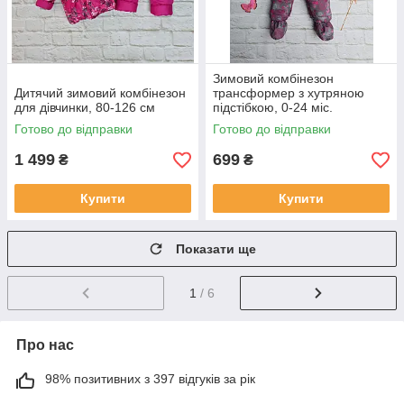
Зимовий комбінезон
Дитячий зимовий комбінезон
трансформер з хутряною
для дівчинки, 80-126 см
підстібкою, 0-24 міс.
Готово до відправки
Готово до відправки
1 499
699
₴
₴
Купити
Купити
Показати ще
1
/ 6
Про нас
98% позитивних з 397 відгуків за рік