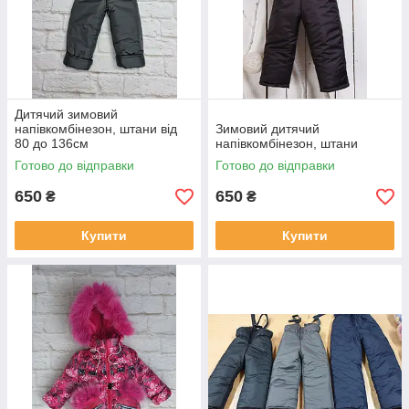
Дитячий зимовий
напівкомбінезон, штани від
Зимовий дитячий
80 до 136см
напівкомбінезон, штани
Готово до відправки
Готово до відправки
650
650
₴
₴
Купити
Купити