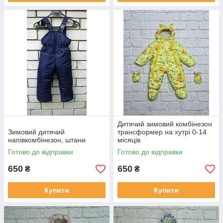
Дитячий зимовий комбінезон
Зимовий дитячий
трансформер на хутрі 0-14
напівкомбінезон, штани
місяців
Готово до відправки
Готово до відправки
650
650
₴
₴
Купити
Купити