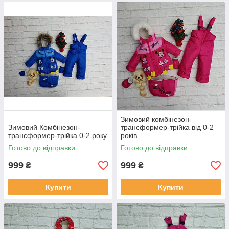
Зимовий комбінезон-
Зимовий Комбінезон-
трансформер-трійка від 0-2
трансформер-трійка 0-2 року
років
Готово до відправки
Готово до відправки
999
999
₴
₴
Купити
Купити