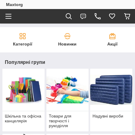
Maxtorg
Категорії
Новинки
Акції
Популярні групи
Шкільна та офісна
Товари для
Надувні вироби
канцелярія
творчості і
рукоділля