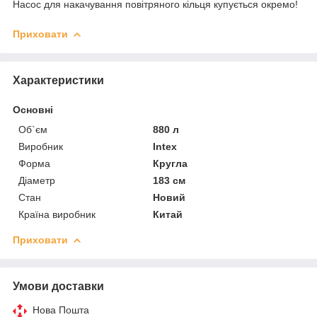
Насос для накачування повітряного кільця купується окремо!
Приховати
Характеристики
Основні
Об`єм
880 л
Виробник
Intex
Форма
Кругла
Діаметр
183 см
Стан
Новий
Країна виробник
Китай
Приховати
Умови доставки
Нова Пошта