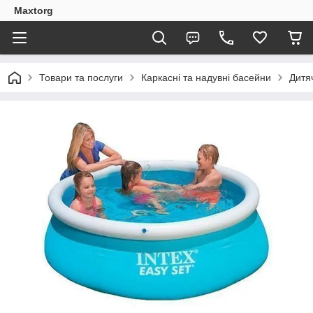
Maxtorg
Товари та послуги
Каркасні та надувні басейни
Дитя