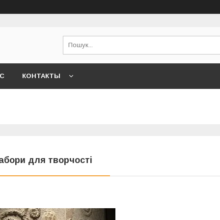
АС
КОНТАКТЫ
абори для творчості