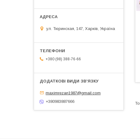
ул. Тюринская, 147, Харків, Україна
+380 (98) 388-76-66
maximrezan1987@gmail.com
+380983887666