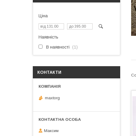
Ціна
Наявність
В наявності
1
КОНТАКТИ
maxtorg
Максим