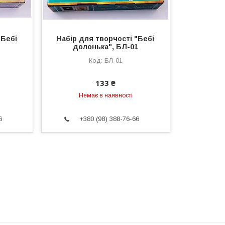
"Бебі
Набір для творчості "Бебі
долонька", БЛ-01
БЛ-01
133 ₴
Немає в наявності
6
+380 (98) 388-76-66