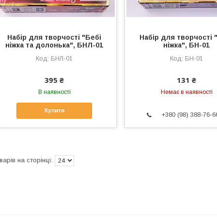
Набір для творчості "Бебі
Набір для творчості 
ніжка та долонька", БНЛ-01
ніжка", БН-01
БНЛ-01
БН-01
395 ₴
131 ₴
В наявності
Немає в наявності
Купити
+380 (98) 388-76-6