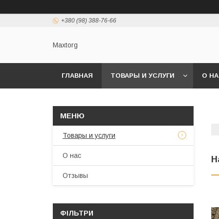
+380 (98) 388-76-66
Maxtorg
ГЛАВНАЯ
ТОВАРЫ И УСЛУГИ
О Н
Товары и услуги
О нас
Н
Отзывы
ФІЛЬТРИ