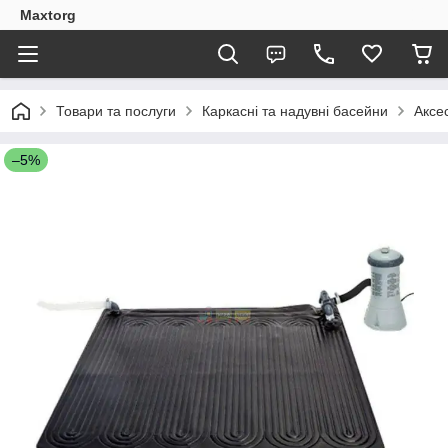
Maxtorg
Товари та послуги
Каркасні та надувні басейни
Аксе
–5%