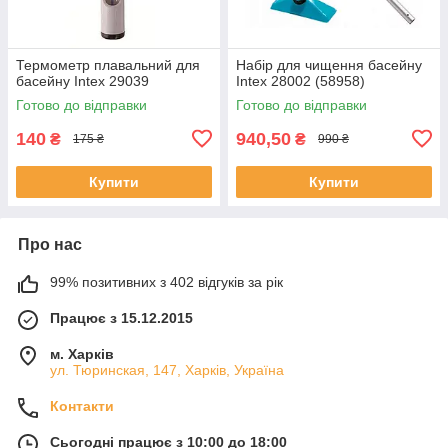
Термометр плавальний для
Набір для чищення басейну
басейну Intex 29039
Intex 28002 (58958)
Готово до відправки
Готово до відправки
140
940,50
₴
₴
175 ₴
990 ₴
Купити
Купити
Про нас
99% позитивних з 402 відгуків за рік
Працює з 15.12.2015
м. Харків
ул. Тюринская, 147, Харків, Україна
Контакти
Сьогодні працює з 10:00 до 18:00