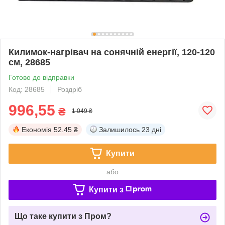
Килимок-нагрівач на сонячній енергії, 120-120
см, 28685
Готово до відправки
Код: 28685
Роздріб
996,55
₴
1 049 ₴
Економія
52.45 ₴
Залишилось
23 дні
Купити
або
Купити з
Що таке купити з Пром?