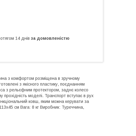
ротягом 14 днів
за домовленістю
итина з комфортом розміщена в зручному
готовлені з якісного пластику, поєднанням
леса з рельєфним протектором, заднє колесо
ну прохідність моделі. Транспорт вступає в рух
нкціональний ковш, яким можна керувати за
x113x45 см Вага: 8 кг Виробник: Туреччина,