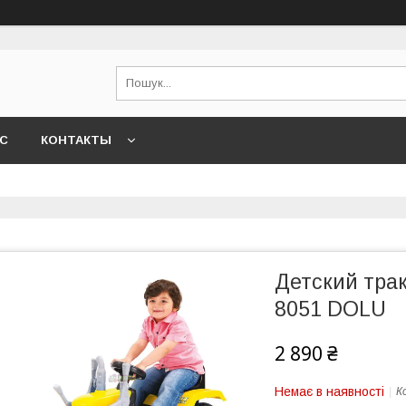
АС
КОНТАКТЫ
Детский тра
8051 DOLU
2 890 ₴
Немає в наявності
К