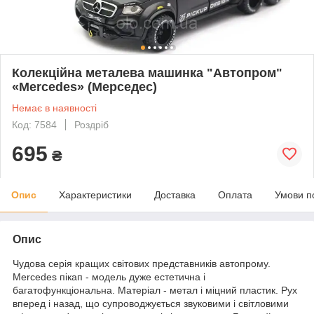
Колекційна металева машинка "Автопром"
«Mercedes» (Мерседес)
Немає в наявності
Код: 7584
Роздріб
695
₴
Опис
Характеристики
Доставка
Оплата
Умови п
Опис
Чудова серія кращих світових представників автопрому.
Mercedes пікап - модель дуже естетична і
багатофункціональна. Матеріал - метал і міцний пластик. Рух
вперед і назад, що супроводжується звуковими і світловими