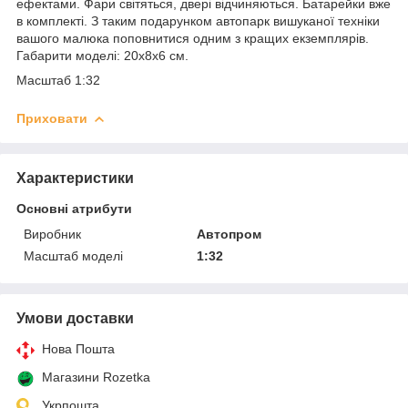
ефектами. Фари світяться, двері відчиняються. Батарейки вже
в комплекті. З таким подарунком автопарк вишуканої техніки
вашого малюка поповнитися одним з кращих екземплярів.
Габарити моделі: 20х8х6 см.
Масштаб 1:32
Приховати
Характеристики
Основні атрибути
Виробник
Автопром
Масштаб моделі
1:32
Умови доставки
Нова Пошта
Магазини Rozetka
Укрпошта