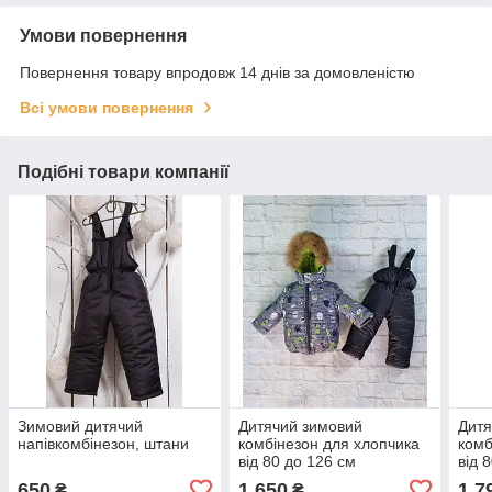
Умови повернення
Повернення товару впродовж 14 днів за домовленістю
Всі умови повернення
Подібні товари компанії
Зимовий дитячий
Дитячий зимовий
Дитя
напівкомбінезон, штани
комбінезон для хлопчика
комб
від 80 до 126 см
від 
650
1 650
1 7
₴
₴