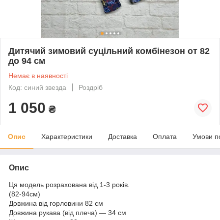
Дитячий зимовий суцільний комбінезон от 82
до 94 см
Немає в наявності
Код: синий звезда
Роздріб
1 050
₴
Опис
Характеристики
Доставка
Оплата
Умови п
Опис
Ця модель розрахована від 1-3 років.
(82-94см)
Довжина від горловини 82 см
Довжина рукава (від плеча) — 34 см