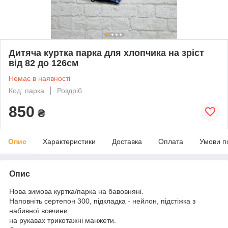
Дитяча куртка парка для хлопчика на зріст
від 82 до 126см
Немає в наявності
Код: парка
Роздріб
850
₴
Опис
Характеристики
Доставка
Оплата
Умови п
Опис
Нова зимова куртка/парка на бавовняні.
Наповніть сертепон 300, підкладка - нейлон, підстіжка з
набивної вовчини.
на рукавах трикотажні манжети.