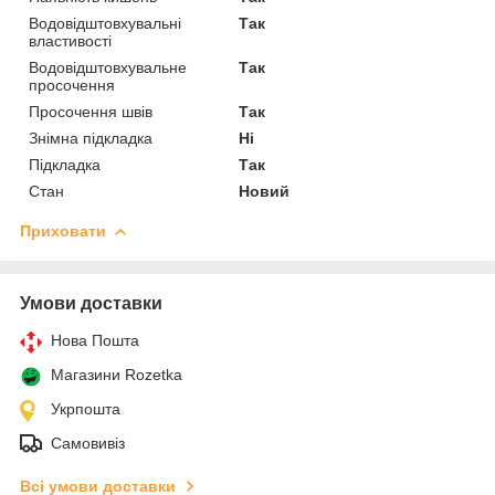
Водовідштовхувальні
Так
властивості
Водовідштовхувальне
Так
просочення
Просочення швів
Так
Знімна підкладка
Ні
Підкладка
Так
Стан
Новий
Приховати
Умови доставки
Нова Пошта
Магазини Rozetka
Укрпошта
Самовивіз
Всі умови доставки