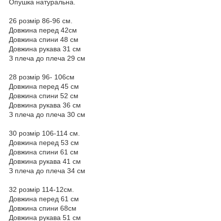
Опушка натуральна.
26 розмір 86-96 см.
Довжина перед 42см
Довжина спини 48 см
Довжина рукава 31 см
З плеча до плеча 29 см
28 розмір 96- 106см
Довжина перед 45 см
Довжина спини 52 см
Довжина рукава 36 см
З плеча до плеча 30 см
30 розмір 106-114 см.
Довжина перед 53 см
Довжина спини 61 см
Довжина рукава 41 см
З плеча до плеча 34 см
32 розмір 114-12см.
Довжина перед 61 см
Довжина спини 68см
Довжина рукава 51 см