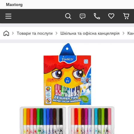
Maxtorg
Товари та послуги
Шкільна та офісна канцелярія
Кан