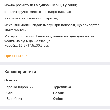
можна розмістити і в душовій кабіні, і у ванні;
стільчик зручно миється і швидко висихає;
у килимка антиковзним покриття;
механічні кнопки видають звук при повороті, що привертає
увагу малюка.
Матеріал: пластик. Рекомендований вік: для дівчаток та
хлопчиків від 5 до 12 місяців.
Коробка 16,5x37,5x30,5 см.
Приховати
Характеристики
Основні
Країна виробник
Туреччина
Стан
Новий
Виробник
Оріон