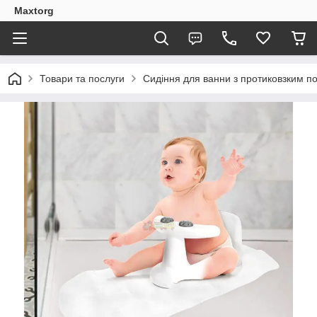
Maxtorg
Товари та послуги
Сидіння для ванни з протиковзким п