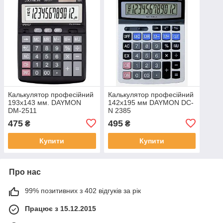
Калькулятор професійний
Калькулятор професійний
193х143 мм. DAYMON
142x195 мм DAYMON DC-
DM-2511
N 2385
475
495
₴
₴
Купити
Купити
Про нас
99% позитивних з 402 відгуків за рік
Працює з 15.12.2015