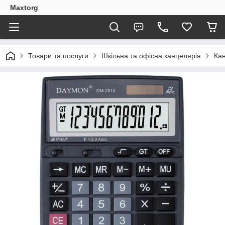
Maxtorg
Товари та послуги
Шкільна та офісна канцелярія
Кан