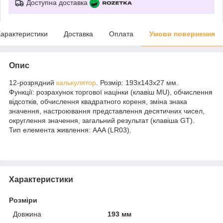
Доступна доставка
арактеристики
Доставка
Оплата
Умови повернення
Опис
12-розрядний
калькулятор
. Розмір: 193х143х27 мм.
Функції: розрахунок торгової націнки (клавіш MU), обчислення
відсотків, обчислення квадратного кореня, зміна знака
значення, настроювання представлення десятичних чисел,
округлення значення, загальний результат (клавіша GT).
Тип елемента живлення: AAA (LR03).
Характеристики
Розміри
Довжина
193 мм