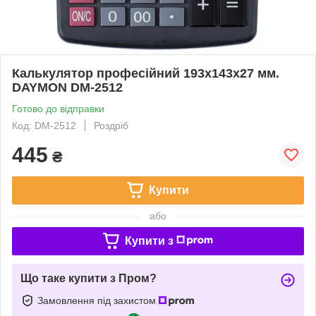
Калькулятор професійний 193х143х27 мм.
DAYMON DM-2512
Готово до відправки
Код: DM-2512
Роздріб
445
₴
Купити
або
Купити з
Що таке купити з Пром?
Замовлення під захистом