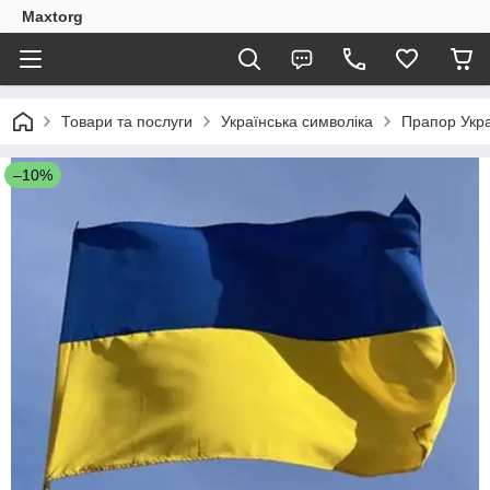
Maxtorg
Товари та послуги
Українська символіка
Прапор Укра
–10%