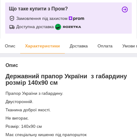
Що таке купити з Пром?
Замовлення під захистом
Доступна доставка
Опис
Характеристики
Доставка
Оплата
Умови 
Опис
Державний прапор України з габардину
розмір 140х90 см
Прапор України з габардину.
Двусторонній.
Тканина доброї якості.
Не вигорає.
Розмір: 140х90 см
Має спеціальну кишеню під прапоршток