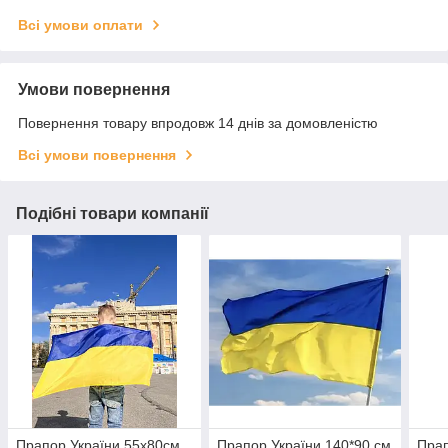
Всі умови оплати
Умови повернення
Повернення товару впродовж 14 днів за домовленістю
Всі умови повернення
Подібні товари компанії
Прапор України 55х80см,
Прапор України 140*90 см
Пра