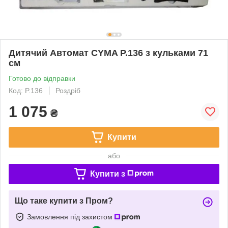
Дитячий Автомат CYMA P.136 з кульками 71
см
Готово до відправки
Код: P.136
Роздріб
1 075
₴
Купити
або
Купити з
Що таке купити з Пром?
Замовлення під захистом