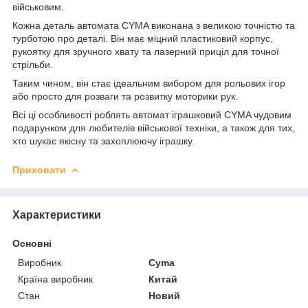
військовим.
Кожна деталь автомата CYMA виконана з великою точністю та
турботою про деталі. Він має міцний пластиковий корпус,
рукоятку для зручного хвату та лазерний приціл для точної
стрільби.
Таким чином, він стає ідеальним вибором для рольових ігор
або просто для розваги та розвитку моторики рук.
Всі ці особливості роблять автомат іграшковий CYMA чудовим
подарунком для любителів військової техніки, а також для тих,
хто шукає якісну та захоплюючу іграшку.
Приховати
Характеристики
Основні
Виробник
Cyma
Країна виробник
Китай
Стан
Новий