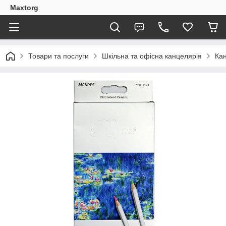
Maxtorg
Товари та послуги
Шкільна та офісна канцелярія
Кан