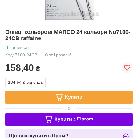
Олівці кольорові MARCO 24 кольори No7100-
24CB raffaine
В наявності
Код: 7100-24CB
Опт і роздріб
158,40
₴
134,64 ₴
від 6 шт.
Купити
або
Купити з
Що таке купити з Пром?