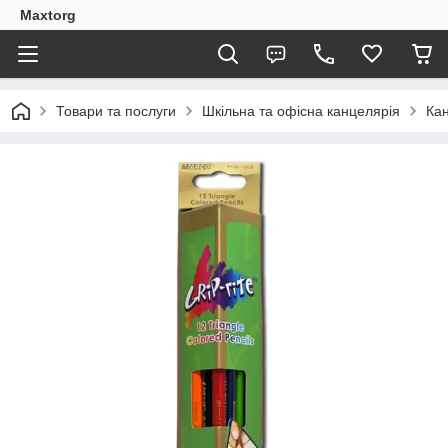
Maxtorg
Товари та послуги
Шкільна та офісна канцелярія
Кан