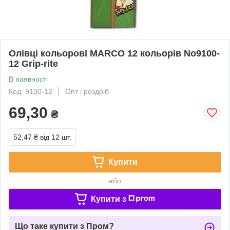
Олівці кольорові MARCO 12 кольорів No9100-
12 Grip-rite
В наявності
Код: 9100-12
Опт і роздріб
69,30
₴
52,47 ₴
від 12 шт.
Купити
або
Купити з
Що таке купити з Пром?