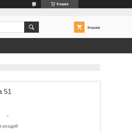
Кошик
Кошик
a 51
в роздріб