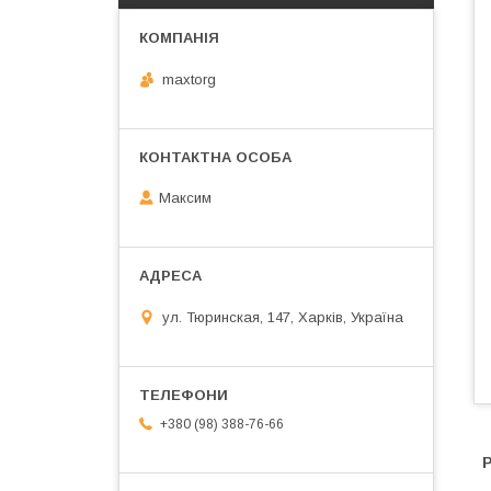
maxtorg
Максим
ул. Тюринская, 147, Харків, Україна
+380 (98) 388-76-66
Р