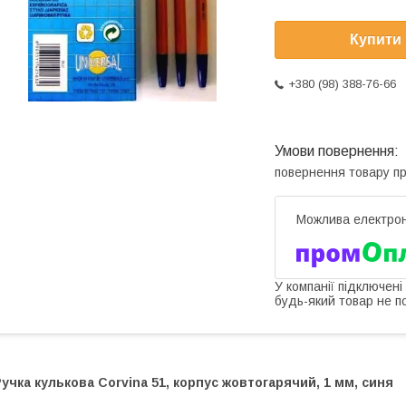
Купити
+380 (98) 388-76-66
повернення товару п
У компанії підключені
будь-який товар не п
учка кулькова Corvina 51, корпус жовтогарячий, 1 мм, синя