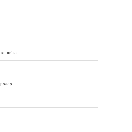
 коробка
/ролер