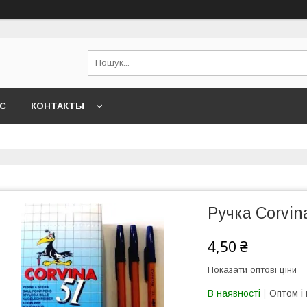
АС
КОНТАКТЫ
Ручка Corvin
4,50 ₴
Показати оптові ціни
В наявності
Оптом і 