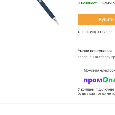
В наявності
Тільки 
Купити
+380 (98) 388-76-66
повернення товару п
У компанії підключені
будь-який товар не п