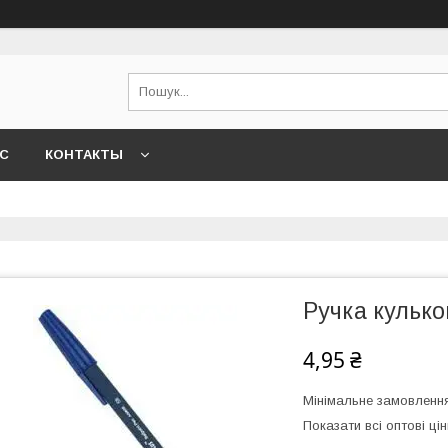
АС
КОНТАКТЫ
Ручка кулько
4,95 ₴
Мінімальне замовлення
Показати всі оптові цін