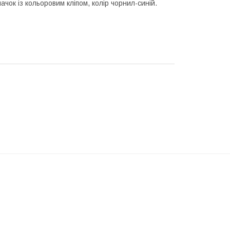
ачок із кольоровим кліпом, колір чорнил-синій.