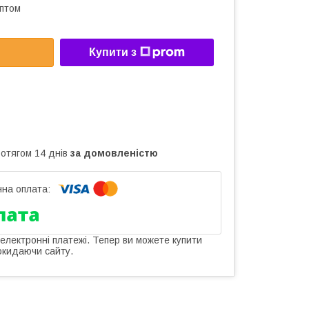
оптом
Купити з
ротягом 14 днів
за домовленістю
 електронні платежі. Тепер ви можете купити
окидаючи сайту.