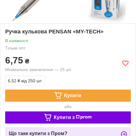
Ручка кулькова PENSAN «MY-TECH»
В наявності
Тільки опт
6,75
₴
Мінімальне замовлення — 25 шт.
6,52 ₴
від 250 шт.
Купити
або
Купити з
Що таке купити з Пром?