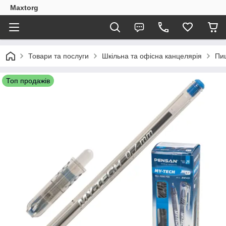
Maxtorg
Товари та послуги
Шкільна та офісна канцелярія
Пи
Топ продажів