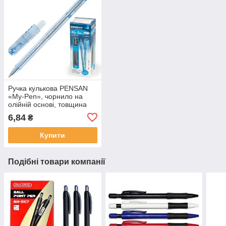
Ручка кулькова PENSAN
«My-Pen», чорнило на
олійній основі, товщина
письма 1 мм, синя
6,84
₴
Купити
Подібні товари компанії