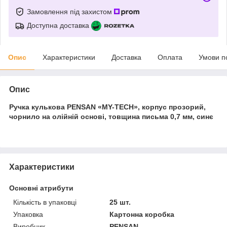
Замовлення під захистом
Доступна доставка
Опис
Характеристики
Доставка
Оплата
Умови п
Опис
Ручка кулькова PENSAN «MY-TECH», корпус прозорий,
чорнило на олійній основі, товщина письма 0,7 мм, синє
Характеристики
Основні атрибути
Кількість в упаковці
25 шт.
Упаковка
Картонна коробка
Виробник
PENSAN