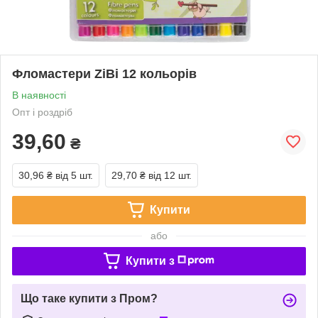
Фломастери ZiBi 12 кольорів
В наявності
Опт і роздріб
39,60
₴
30,96 ₴
від 5 шт.
29,70 ₴
від 12 шт.
Купити
або
Купити з
Що таке купити з Пром?