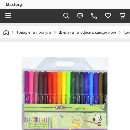
Maxtorg
Товари та послуги
Шкільна та офісна канцелярія
Кан