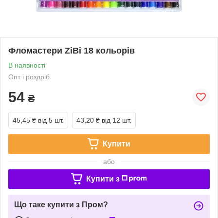
Фломастери ZiBi 18 кольорів
В наявності
Опт і роздріб
54
₴
45,45 ₴
від 5 шт.
43,20 ₴
від 12 шт.
Купити
або
Купити з
Що таке купити з Пром?