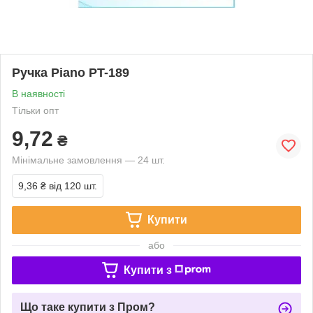
Ручка Piano PT-189
В наявності
Тільки опт
9,72
₴
Мінімальне замовлення — 24 шт.
9,36 ₴
від 120 шт.
Купити
або
Купити з
Що таке купити з Пром?