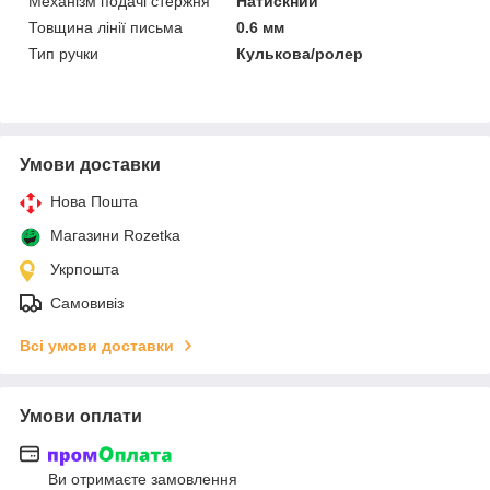
Механізм подачі стержня
Натискний
Товщина лінії письма
0.6 мм
Тип ручки
Кулькова/ролер
Умови доставки
Нова Пошта
Магазини Rozetka
Укрпошта
Самовивіз
Всі умови доставки
Умови оплати
Ви отримаєте замовлення