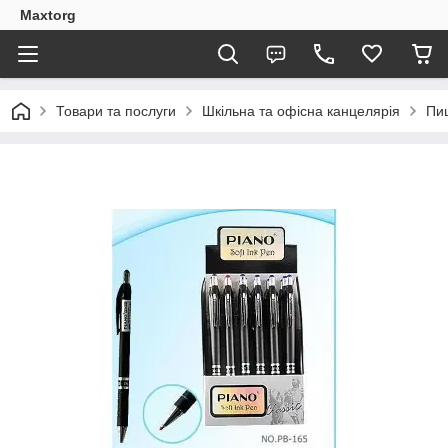
Maxtorg
Товари та послуги
Шкільна та офісна канцелярія
Пи