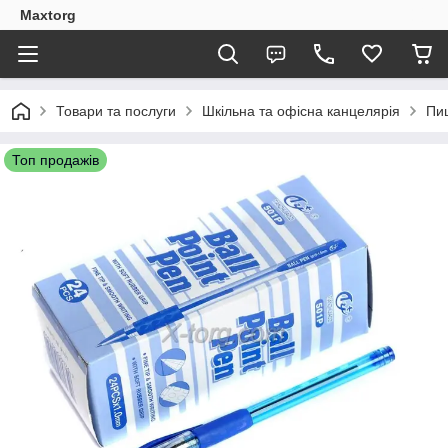
Maxtorg
Товари та послуги
Шкільна та офісна канцелярія
Пи
Топ продажів