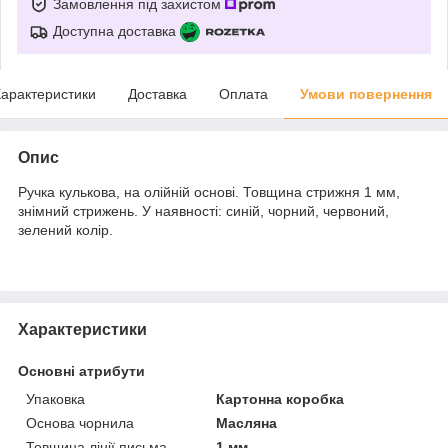
Замовлення під захистом
Доступна доставка
арактеристики
Доставка
Оплата
Умови повернення
Опис
Ручка кулькова, на олійній основі. Товщина стрижня 1 мм,
знімний стрижень. У наявності: синій, чорний, червоний,
зелений колір.
Характеристики
Основні атрибути
Упаковка
Картонна коробка
Основа чорнила
Масляна
Товщина лінії письма
1 мм