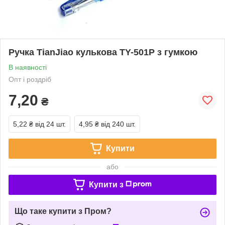
Ручка TianJiao кулькова TY-501P з гумкою
В наявності
Опт і роздріб
7,20
₴
5,22 ₴
від 24 шт.
4,95 ₴
від 240 шт.
Купити
або
Купити з
Що таке купити з Пром?