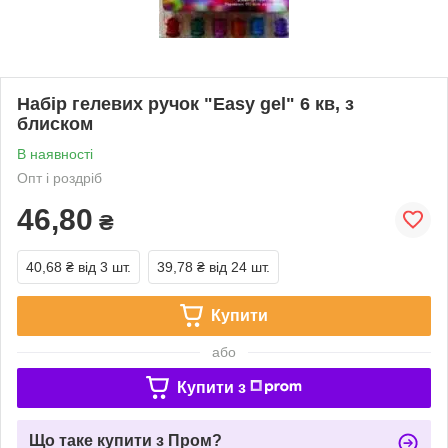
Набір гелевих ручок "Easy gel" 6 кв, з
блиском
В наявності
Опт і роздріб
46,80
₴
40,68 ₴
від 3 шт.
39,78 ₴
від 24 шт.
Купити
або
Купити з
Що таке купити з Пром?