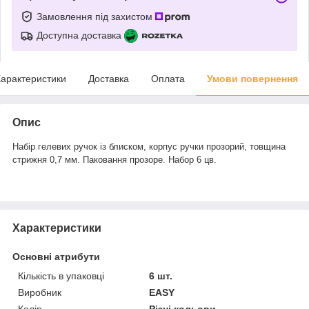
Замовлення під захистом
Доступна доставка
арактеристики
Доставка
Оплата
Умови повернення
Опис
Набір гелевих ручок із блиском, корпус ручки прозорий, товщина
стрижня 0,7 мм. Паковання прозоре. Набор 6 цв.
Характеристики
Основні атрибути
Кількість в упаковці
6 шт.
Виробник
EASY
Колір
Різні кольори