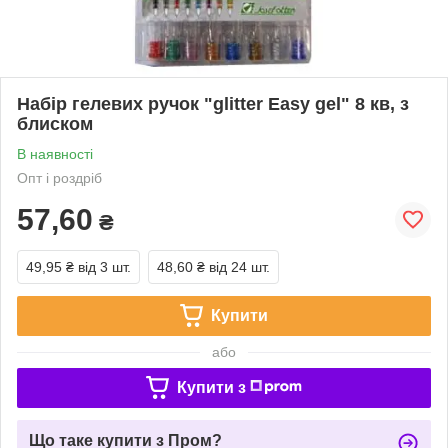
Набір гелевих ручок "glitter Easy gel" 8 кв, з
блиском
В наявності
Опт і роздріб
57,60
₴
49,95 ₴
від 3 шт.
48,60 ₴
від 24 шт.
Купити
або
Купити з
Що таке купити з Пром?