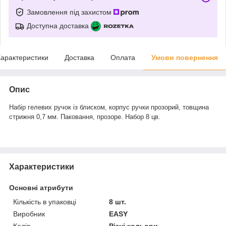
Замовлення під захистом
Доступна доставка
арактеристики
Доставка
Оплата
Умови повернення
Опис
Набір гелевих ручок із блиском, корпус ручки прозорий, товщина
стрижня 0,7 мм. Паковання, прозоре. Набор 8 цв.
Характеристики
Основні атрибути
Кількість в упаковці
8 шт.
Виробник
EASY
Колір
Різні кольори