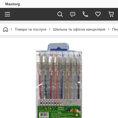
Maxtorg
Товари та послуги
Шкільна та офісна канцелярія
Пи