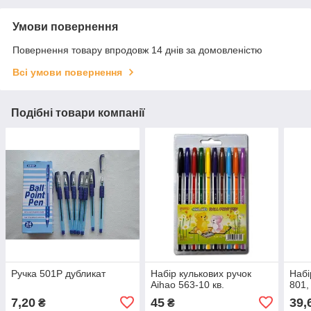
Умови повернення
Повернення товару впродовж 14 днів за домовленістю
Всі умови повернення
Подібні товари компанії
Ручка 501P дубликат
Набір кулькових ручок
Набі
Aihao 563-10 кв.
801,
7,20
45
39,
₴
₴