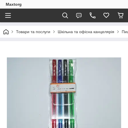
Maxtorg
Товари та послуги
Шкільна та офісна канцелярія
Пи