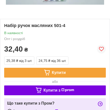
Набір ручок масляних 501-4
В наявності
Опт і роздріб
32,40
₴
25,38 ₴
від 3 шт.
24,75 ₴
від 36 шт.
Купити
або
Купити з
Що таке купити з Пром?