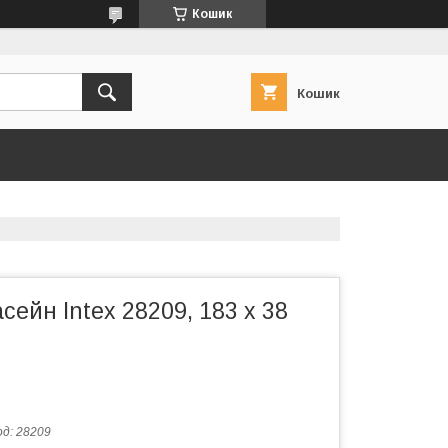
Кошик
Кошик
сейн Intex 28209, 183 x 38
од:
28209