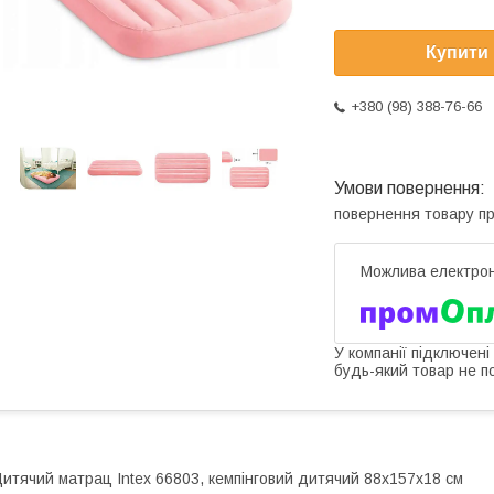
Купити
+380 (98) 388-76-66
повернення товару п
У компанії підключені
будь-який товар не п
итячий матрац Intex 66803, кемпінговий дитячий 88х157х18 см