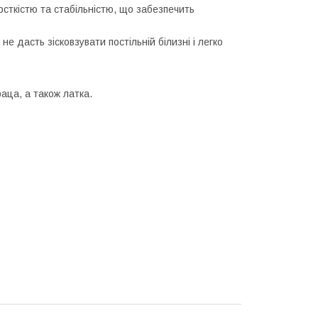
сткістю та стабільністю, що забезпечить
 дасть зісковзувати постільній білизні і легко
аца, а також латка.