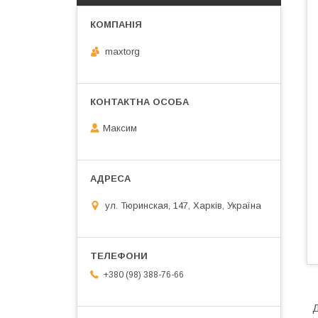
maxtorg
Максим
ул. Тюринская, 147, Харків, Україна
+380 (98) 388-76-66
Д