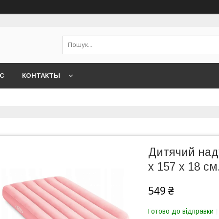
АС
КОНТАКТЫ
Дитячий наду
x 157 x 18 с
549 ₴
Готово до відправки