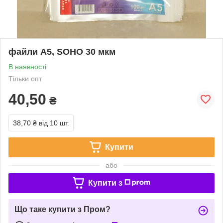
файли A5, SOHO 30 мкм
В наявності
Тільки опт
40,50
₴
38,70 ₴
від 10 шт.
Купити
або
Купити з
Що таке купити з Пром?