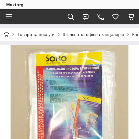
Maxtorg
Товари та послуги
Шкільна та офісна канцелярія
Кан