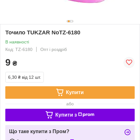
Точило TUKZAR NoTZ-6180
В наявності
Код: TZ-6180
Опт і роздріб
9
₴
6,30 ₴
від 12 шт.
Купити
або
Купити з
Що таке купити з Пром?