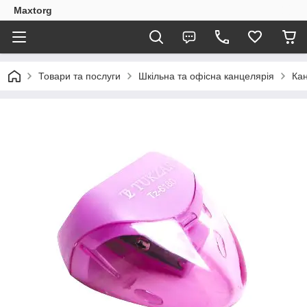
Maxtorg
Товари та послуги
Шкільна та офісна канцелярія
Кан