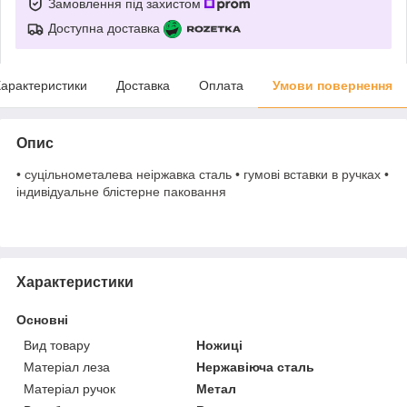
Замовлення під захистом
Доступна доставка
арактеристики
Доставка
Оплата
Умови повернення
Опис
• суцільнометалева неіржавка сталь • гумові вставки в ручках •
індивідуальне блістерне паковання
Характеристики
Основні
Вид товару
Ножиці
Матеріал леза
Нержавіюча сталь
Матеріал ручок
Метал