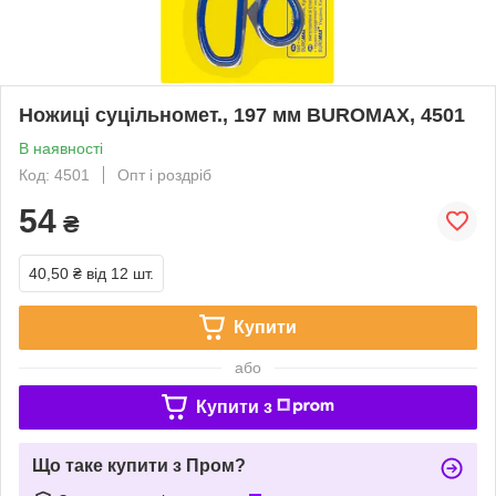
Ножиці суцільномет., 197 мм BUROMAX, 4501
В наявності
Код: 4501
Опт і роздріб
54
₴
40,50 ₴
від 12 шт.
Купити
або
Купити з
Що таке купити з Пром?