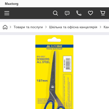
Maxtorg
Товари та послуги
Шкільна та офісна канцелярія
Кан