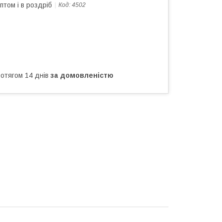
птом і в роздріб
Код:
4502
ротягом 14 днів
за домовленістю