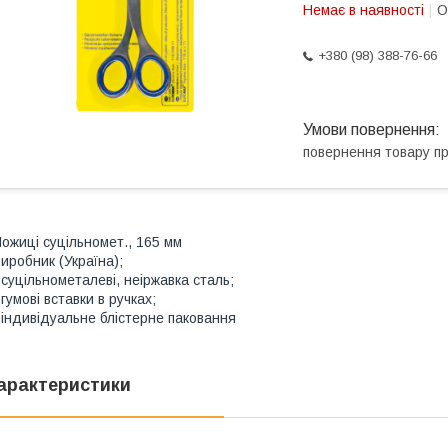
Немає в наявності
О
+380 (98) 388-76-66
повернення товару п
ожиці суцільномет., 165 мм
иробник (Україна);
 суцільнометалеві, неіржавка сталь;
 гумові вставки в ручках;
 індивідуальне блістерне паковання
арактеристики