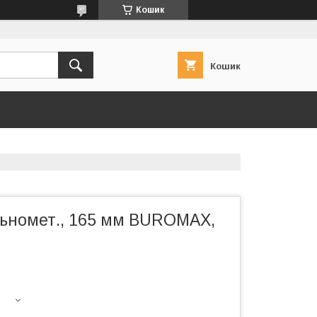
Кошик
Кошик
льномет., 165 мм BUROMAX,