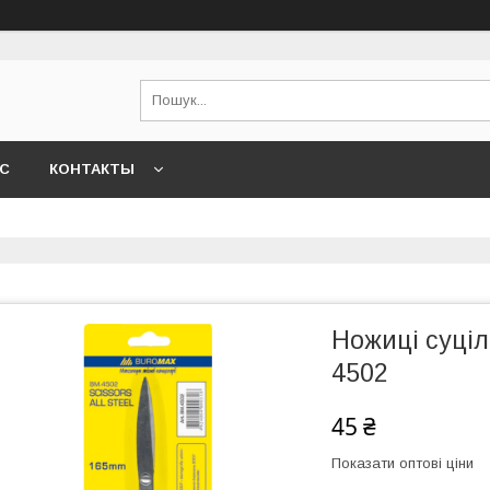
АС
КОНТАКТЫ
Ножиці суці
4502
45 ₴
Показати оптові ціни