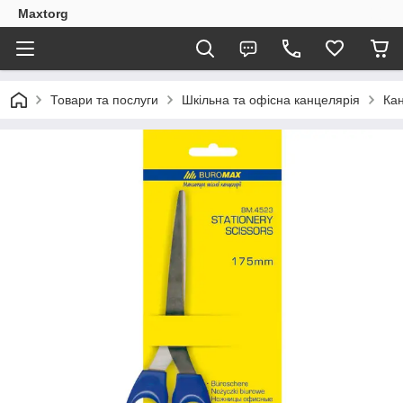
Maxtorg
Товари та послуги
Шкільна та офісна канцелярія
Кан