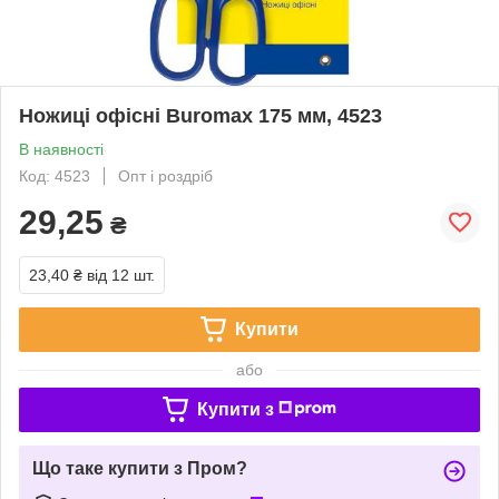
Ножиці офісні Buromax 175 мм, 4523
В наявності
Код: 4523
Опт і роздріб
29,25
₴
23,40 ₴
від 12 шт.
Купити
або
Купити з
Що таке купити з Пром?