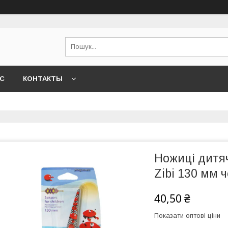
АС
КОНТАКТЫ
Ножиці дитяч
Zibi 130 мм 
40,50 ₴
Показати оптові ціни