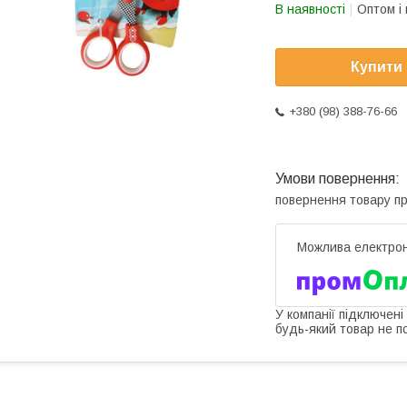
В наявності
Оптом і 
Купити
+380 (98) 388-76-66
повернення товару п
У компанії підключені
будь-який товар не п