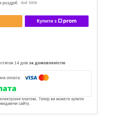
в роздріб
Код:
5009
Купити з
ротягом 14 днів
за домовленістю
 електронні платежі. Тепер ви можете купити
окидаючи сайту.