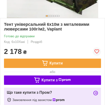
Тент універсальний 6х10м з металевими
люверсами 100г/м2, Vaplant
Готово до відправки
Код: 6х10Хакі
Роздріб
2 178
₴
Купити
або
Купити з
Що таке купити з Пром?
Замовлення під захистом