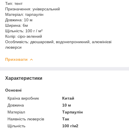
Тип: тент
Призначення: універсальний
Матеріал: тарпаулін
Довжина: 10 м
Ширина: 6м
Щільність: 100 г / м²
Колір: сіро-зелений
Особливість: двошаровий, водонепроникний, алюмінієві
люверси
Приховати
Характеристики
Основні
Країна виробник
Китай
Довжина
10 м
Матеріал
Тарпаулін
Наявність люверсів
Так
Щільність
100 г/м2