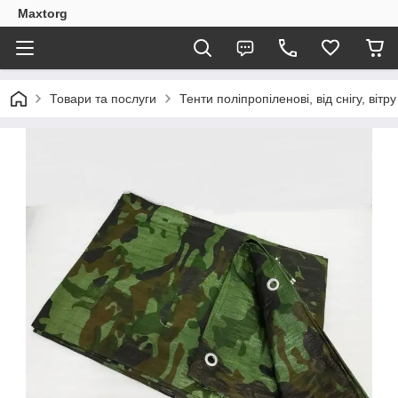
Maxtorg
Товари та послуги
Тенти поліпропіленові, від снігу, вітр