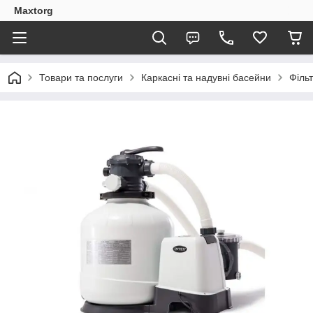
Maxtorg
Товари та послуги
Каркасні та надувні басейни
Філь