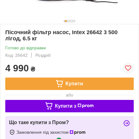
Пісочний фільтр насос, Intex 26642 3 500
л\год, 6.5 кг
Готово до відправки
Код: 26642
Роздріб
4 990
₴
Купити
або
Купити з
Що таке купити з Пром?
Замовлення під захистом