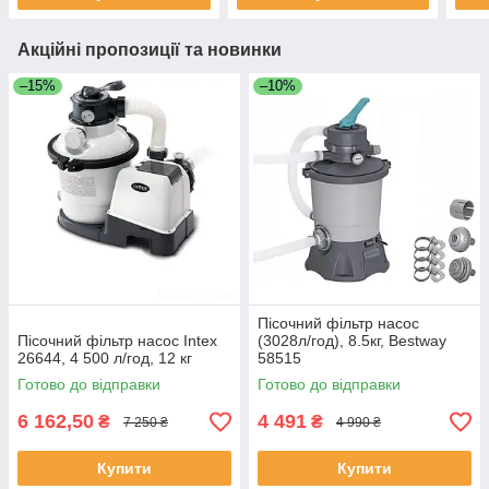
Акційні пропозиції та новинки
–15%
–10%
Пісочний фільтр насос
Пісочний фільтр насос Intex
(3028л/год), 8.5кг, Bestway
26644, 4 500 л/год, 12 кг
58515
Готово до відправки
Готово до відправки
6 162,50
4 491
₴
₴
7 250 ₴
4 990 ₴
Купити
Купити