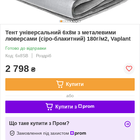
Тент універсальний 6х8м з металевими
люверсами (сіро-блакитний) 180г/м2, Vaplant
Готово до відправки
Код: 6x8SB
Роздріб
2 798
₴
Купити
або
Купити з
Що таке купити з Пром?
Замовлення під захистом