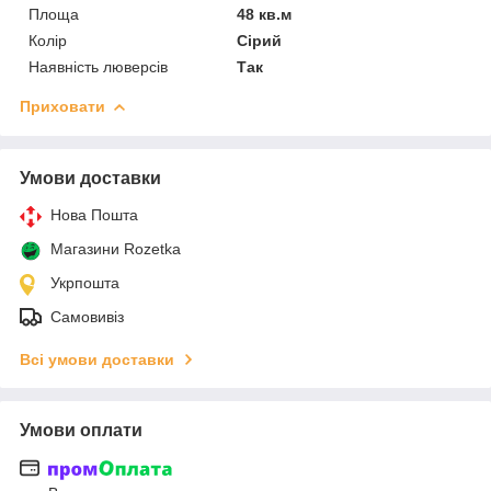
Площа
48 кв.м
Колір
Сірий
Наявність люверсів
Так
Приховати
Умови доставки
Нова Пошта
Магазини Rozetka
Укрпошта
Самовивіз
Всі умови доставки
Умови оплати