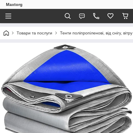
Maxtorg
Товари та послуги
Тенти поліпропіленові, від снігу, вітр