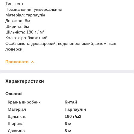
Тип: тент
Призначення: універсальний
Матеріал: тарпаулін
Довжина: 8м
Ширина: 6м
Щільність: 180 г / м²
Колір: сіро-блакитний
Особливість: двошаровий, водонепроникний, алюмінієві
люверси
Приховати
Характеристики
Основні
Країна виробник
Китай
Матеріал
Тарпаулін
Щільність
180 г/м2
Ширина
6 м
Довжина
8 м