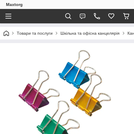
Maxtorg
Товари та послуги
Шкільна та офісна канцелярія
Кан