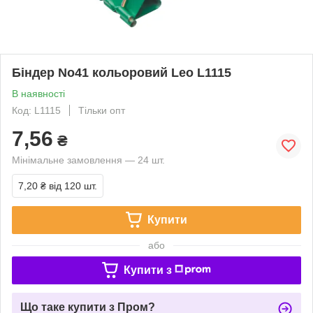
Біндер No41 кольоровий Leo L1115
В наявності
Код: L1115
Тільки опт
7,56
₴
Мінімальне замовлення — 24 шт.
7,20 ₴
від 120 шт.
Купити
або
Купити з
Що таке купити з Пром?