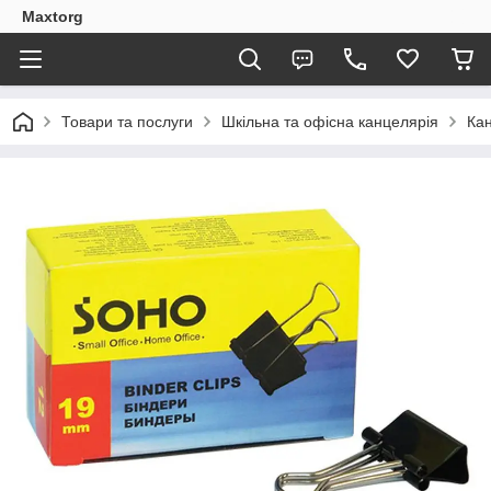
Maxtorg
Товари та послуги
Шкільна та офісна канцелярія
Кан