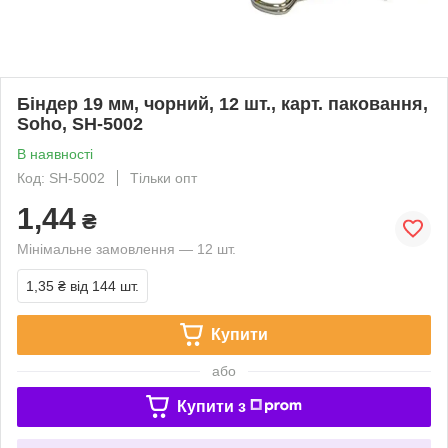
Біндер 19 мм, чорний, 12 шт., карт. паковання,
Soho, SH-5002
В наявності
Код: SH-5002
Тільки опт
1,44
₴
Мінімальне замовлення — 12 шт.
1,35 ₴
від 144 шт.
Купити
або
Купити з