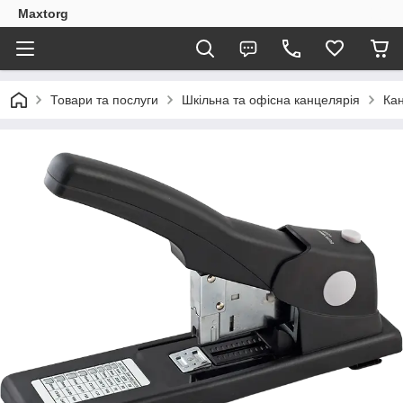
Maxtorg
Товари та послуги
Шкільна та офісна канцелярія
Кан