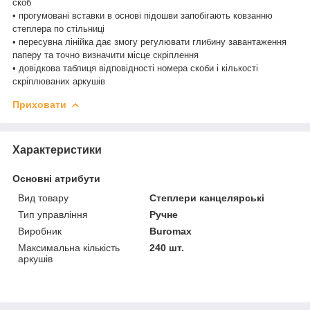
скоб
• прогумовані вставки в основі підошви запобігають ковзанню
степлера по стільниці
• пересувна лінійка дає змогу регулювати глибину завантаження
паперу та точно визначити місце скріплення
• довідкова таблиця відповідності номера скоби і кількості
скріплюваних аркушів
Приховати
Характеристики
Основні атрибути
Вид товару
Степлери канцелярські
Тип управління
Ручне
Виробник
Buromax
Максимальна кількість
240 шт.
аркушів