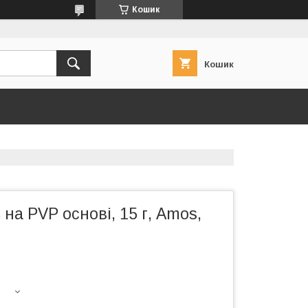
Кошик
Кошик
 на PVP основі, 15 г, Amos,