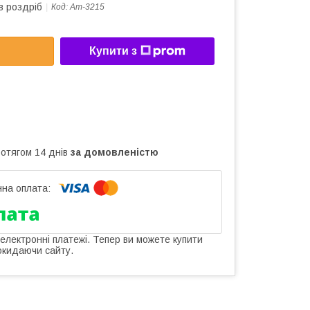
в роздріб
Код:
Am-3215
Купити з
ротягом 14 днів
за домовленістю
 електронні платежі. Тепер ви можете купити
окидаючи сайту.