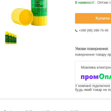
В наявності
Оптом і 
Купити
+380 (98) 388-76-66
повернення товару п
У компанії підключені
будь-який товар не п