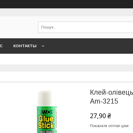
АС
КОНТАКТЫ
Клей-олівець
Am-3215
27,90 ₴
Показати оптові ціни