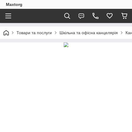
Maxtorg
Товари та послуги
Шкільна та офісна канцелярія
Кан