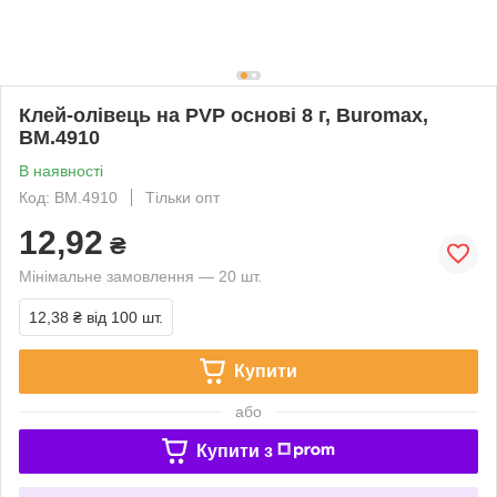
Клей-олівець на PVP основі 8 г, Buromax,
BM.4910
В наявності
Код: BM.4910
Тільки опт
12,92
₴
Мінімальне замовлення — 20 шт.
12,38 ₴
від 100 шт.
Купити
або
Купити з