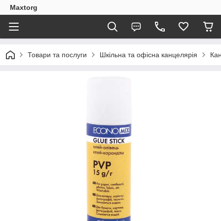
Maxtorg
Товари та послуги
Шкільна та офісна канцелярія
Кан