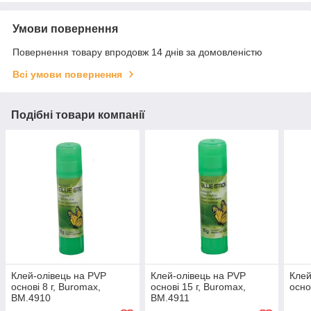
Умови повернення
Повернення товару впродовж 14 днів за домовленістю
Всі умови повернення
Подібні товари компанії
Клей-олівець на PVP
Клей-олівець на PVP
Клей
основі 8 г, Buromax,
основі 15 г, Buromax,
осно
BM.4910
BM.4911