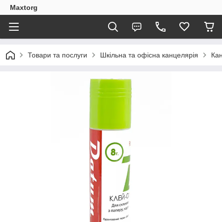
Maxtorg
Товари та послуги
Шкільна та офісна канцелярія
Кан