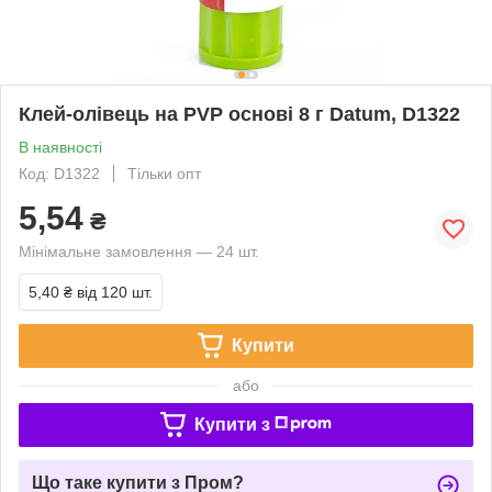
Клей-олівець на PVP основі 8 г Datum, D1322
В наявності
Код: D1322
Тільки опт
5,54
₴
Мінімальне замовлення — 24 шт.
5,40 ₴
від 120 шт.
Купити
або
Купити з
Що таке купити з Пром?