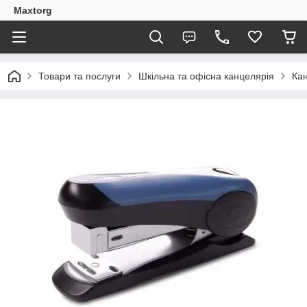
Maxtorg
Товари та послуги
Шкільна та офісна канцелярія
Кан