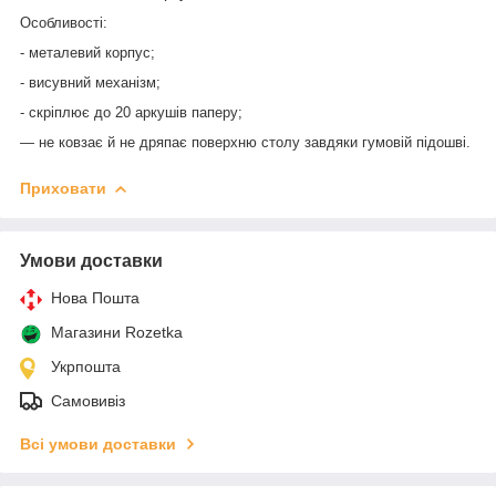
Особливості:
- металевий корпус;
- висувний механізм;
- скріплює до 20 аркушів паперу;
— не ковзає й не дряпає поверхню столу завдяки гумовій підошві.
Приховати
Умови доставки
Нова Пошта
Магазини Rozetka
Укрпошта
Самовивіз
Всі умови доставки