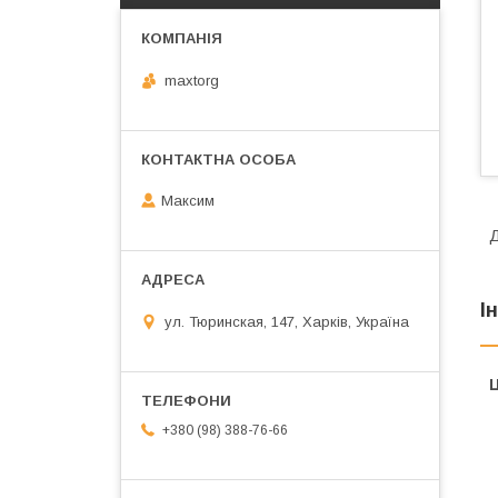
maxtorg
Максим
І
ул. Тюринская, 147, Харків, Україна
Ц
+380 (98) 388-76-66