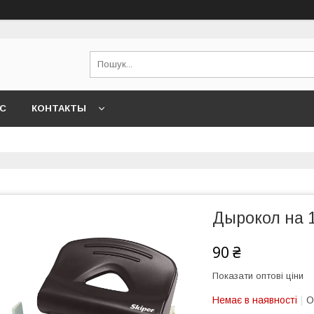
АС
КОНТАКТЫ
Дырокол на 1
90 ₴
Показати оптові ціни
Немає в наявності
О