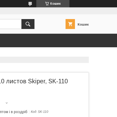
Кошик
Кошик
0 листов Skiper, SK-110
птом і в роздріб
Код:
SK-110