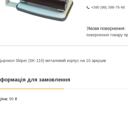
+380 (98) 388-76-66
повернення товару п
Дырокол
Skiper (SK-110)
металевий корпус на 10 аркушів
нформація для замовлення
іна:
90 ₴