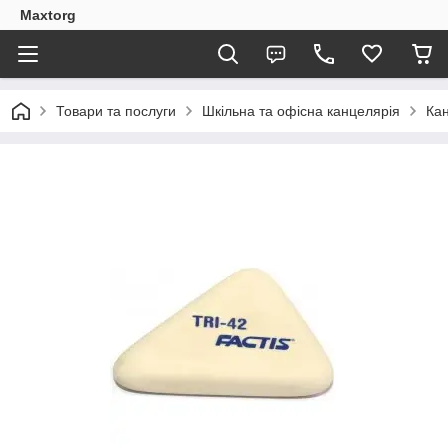
Maxtorg
Товари та послуги
Шкільна та офісна канцелярія
Кан