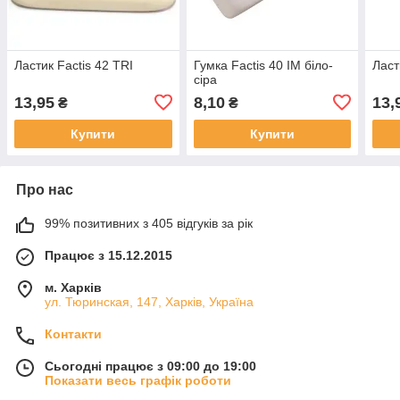
Ластик Factis 42 TRI
Гумка Factis 40 IM біло-
Ласт
сіра
13,95
8,10
13,
₴
₴
Купити
Купити
Про нас
99% позитивних з 405 відгуків за рік
Працює з 15.12.2015
м. Харків
ул. Тюринская, 147, Харків, Україна
Контакти
Сьогодні працює з 09:00 до 19:00
Показати весь графік роботи