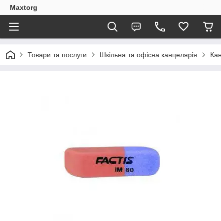
Maxtorg
Товари та послуги
Шкільна та офісна канцелярія
Кан