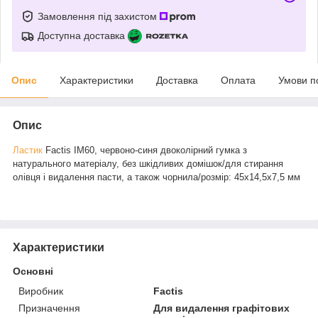
Замовлення під захистом
Доступна доставка
Опис
Характеристики
Доставка
Оплата
Умови п
Опис
Ластик
Factis IM60, червоно-синя двоколірний гумка з
натурального матеріалу, без шкідливих домішок/для стирання
олівця і видалення пасти, а також чорнила/розмір: 45х14,5х7,5 мм
Характеристики
Основні
Виробник
Factis
Призначення
Для видалення графітових