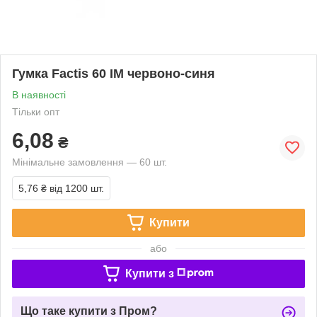
Гумка Factis 60 IM червоно-синя
В наявності
Тільки опт
6,08
₴
Мінімальне замовлення — 60 шт.
5,76 ₴
від 1200 шт.
Купити
або
Купити з
Що таке купити з Пром?