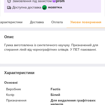
Замовлення під захистом
Доступна доставка
арактеристики
Доставка
Оплата
Умови повернення
Опис
Гумка виготовлена із синтетичного каучуку. Призначений для
стирання ліній від чорнографітних олівців. У ПЕТ-пакованні.
Характеристики
Основні
Виробник
Factis
Колір
Білий
Призначення
Для видалення графітових
написів