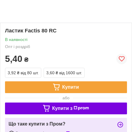
Ластик Factis 80 RC
В наявності
Опт і роздріб
5,40
₴
3,92 ₴
від 80 шт.
3,60 ₴
від 1600 шт.
Купити
або
Купити з
Що таке купити з Пром?