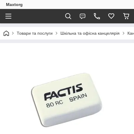
Maxtorg
Товари та послуги
Шкільна та офісна канцелярія
Кан